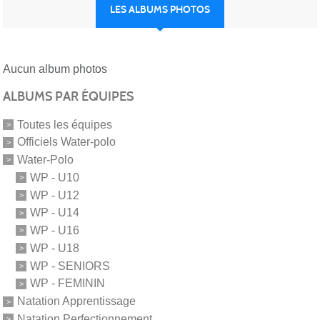
LES ALBUMS PHOTOS
Aucun album photos
ALBUMS PAR ÉQUIPES
Toutes les équipes
Officiels Water-polo
Water-Polo
WP - U10
WP - U12
WP - U14
WP - U16
WP - U18
WP - SENIORS
WP - FEMININ
Natation Apprentissage
Natation Perfectionnement