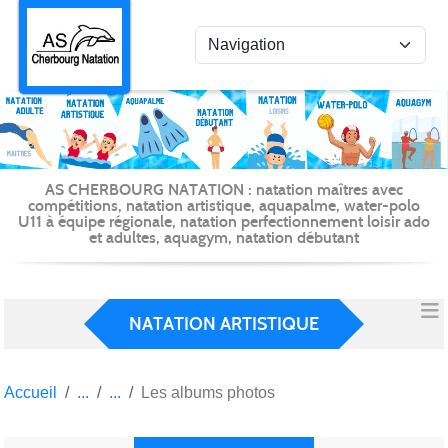
Panneau de gestion des cookies
AS CHERBOURG NATATION : natation maîtres avec
compétitions, natation artistique, aquapalme, water-polo
U11 à équipe régionale, natation perfectionnement loisir ado
et adultes, aquagym, natation débutant
NATATION ARTISTIQUE
Accueil
Les albums photos