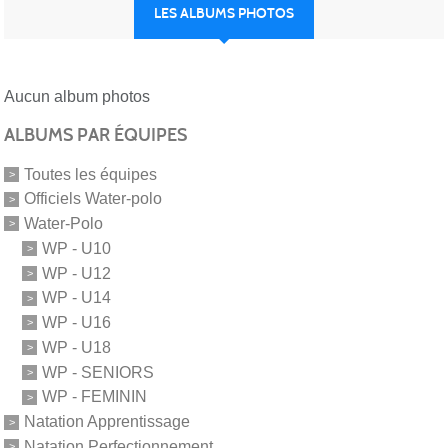
LES ALBUMS PHOTOS
Aucun album photos
ALBUMS PAR ÉQUIPES
Toutes les équipes
Officiels Water-polo
Water-Polo
WP - U10
WP - U12
WP - U14
WP - U16
WP - U18
WP - SENIORS
WP - FEMININ
Natation Apprentissage
Natation Perfectionnement