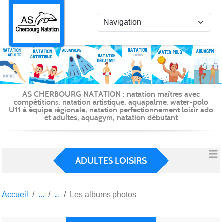
Panneau de gestion des cookies
AS CHERBOURG NATATION : natation maîtres avec
compétitions, natation artistique, aquapalme, water-polo
U11 à équipe régionale, natation perfectionnement loisir ado
et adultes, aquagym, natation débutant
ADULTES LOISIRS
Accueil
Les albums photos