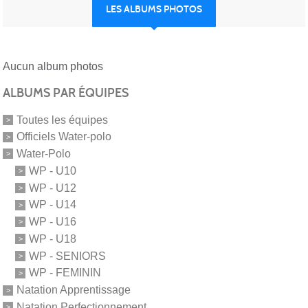
LES ALBUMS PHOTOS
Aucun album photos
ALBUMS PAR ÉQUIPES
Toutes les équipes
Officiels Water-polo
Water-Polo
WP - U10
WP - U12
WP - U14
WP - U16
WP - U18
WP - SENIORS
WP - FEMININ
Natation Apprentissage
Natation Perfectionnement