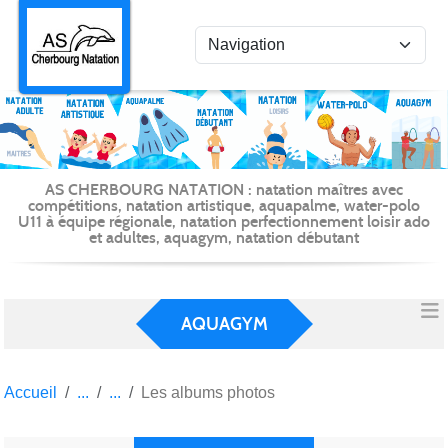
Panneau de gestion des cookies
AS CHERBOURG NATATION : natation maîtres avec
compétitions, natation artistique, aquapalme, water-polo
U11 à équipe régionale, natation perfectionnement loisir ado
et adultes, aquagym, natation débutant
AQUAGYM
Accueil
Les albums photos