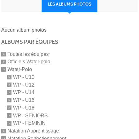
LES ALBUMS PHOTOS
Aucun album photos
ALBUMS PAR ÉQUIPES
Toutes les équipes
Officiels Water-polo
Water-Polo
WP - U10
WP - U12
WP - U14
WP - U16
WP - U18
WP - SENIORS
WP - FEMININ
Natation Apprentissage
Natation Perfectionnement