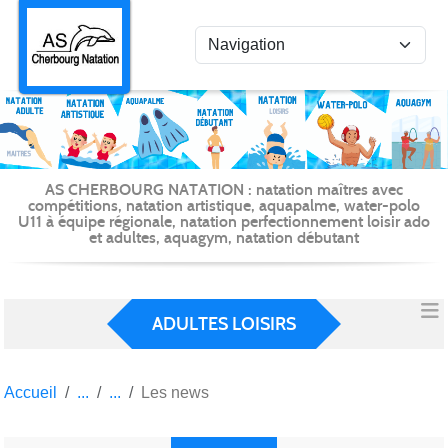
Panneau de gestion des cookies
AS CHERBOURG NATATION : natation maîtres avec
compétitions, natation artistique, aquapalme, water-polo
U11 à équipe régionale, natation perfectionnement loisir ado
et adultes, aquagym, natation débutant
ADULTES LOISIRS
Accueil
Les news