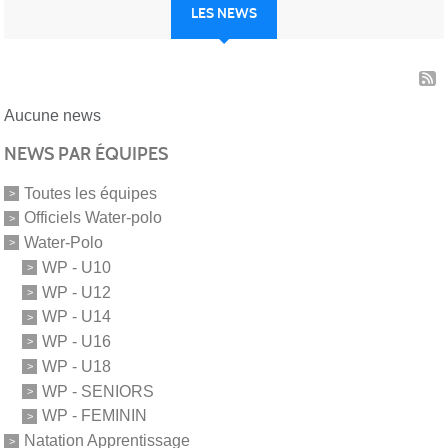
LES NEWS
Aucune news
NEWS PAR ÉQUIPES
Toutes les équipes
Officiels Water-polo
Water-Polo
WP - U10
WP - U12
WP - U14
WP - U16
WP - U18
WP - SENIORS
WP - FEMININ
Natation Apprentissage