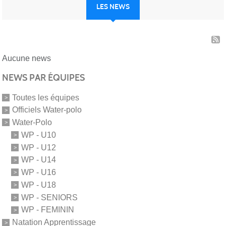
LES NEWS
Aucune news
NEWS PAR ÉQUIPES
Toutes les équipes
Officiels Water-polo
Water-Polo
WP - U10
WP - U12
WP - U14
WP - U16
WP - U18
WP - SENIORS
WP - FEMININ
Natation Apprentissage