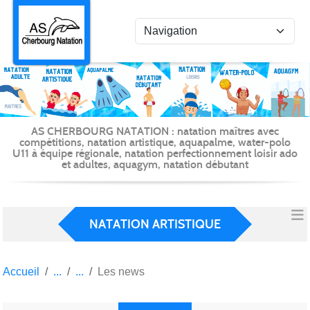
Panneau de gestion des cookies
AS CHERBOURG NATATION : natation maîtres avec
compétitions, natation artistique, aquapalme, water-polo
U11 à équipe régionale, natation perfectionnement loisir ado
et adultes, aquagym, natation débutant
NATATION ARTISTIQUE
Accueil
Les news