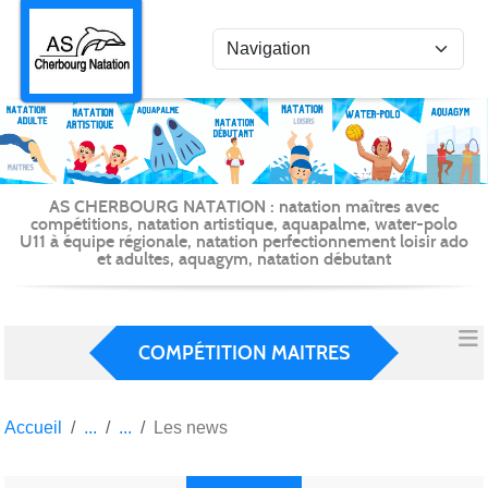
Panneau de gestion des cookies
AS CHERBOURG NATATION : natation maîtres avec
compétitions, natation artistique, aquapalme, water-polo
U11 à équipe régionale, natation perfectionnement loisir ado
et adultes, aquagym, natation débutant
COMPÉTITION MAITRES
Accueil
Les news