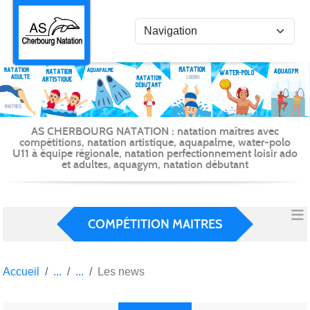
Panneau de gestion des cookies
AS CHERBOURG NATATION : natation maîtres avec
compétitions, natation artistique, aquapalme, water-polo
U11 à équipe régionale, natation perfectionnement loisir ado
et adultes, aquagym, natation débutant
COMPÉTITION MAITRES
Accueil
Les news