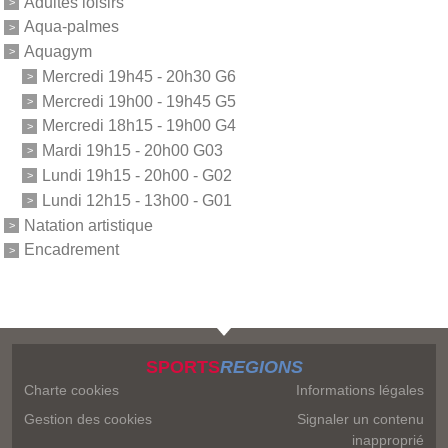
Adultes loisirs
Aqua-palmes
Aquagym
Mercredi 19h45 - 20h30 G6
Mercredi 19h00 - 19h45 G5
Mercredi 18h15 - 19h00 G4
Mardi 19h15 - 20h00 G03
Lundi 19h15 - 20h00 - G02
Lundi 12h15 - 13h00 - G01
Natation artistique
Encadrement
SPORTS
REGIONS
Charte cookies
Informations légales
Gestion des cookies
Signaler un contenu
inapproprié