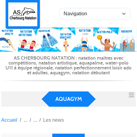
Panneau de gestion des cookies
AS CHERBOURG NATATION : natation maîtres avec
compétitions, natation artistique, aquapalme, water-polo
U11 à équipe régionale, natation perfectionnement loisir ado
et adultes, aquagym, natation débutant
AQUAGYM
Accueil
Les news