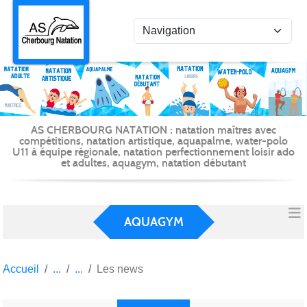
Panneau de gestion des cookies
AS CHERBOURG NATATION : natation maîtres avec
compétitions, natation artistique, aquapalme, water-polo
U11 à équipe régionale, natation perfectionnement loisir ado
et adultes, aquagym, natation débutant
AQUAGYM
Accueil
Les news