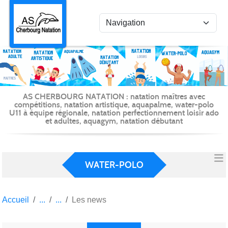
Panneau de gestion des cookies
AS CHERBOURG NATATION : natation maîtres avec
compétitions, natation artistique, aquapalme, water-polo
U11 à équipe régionale, natation perfectionnement loisir ado
et adultes, aquagym, natation débutant
WATER-POLO
Accueil
Les news