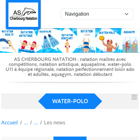
Panneau de gestion des cookies
AS CHERBOURG NATATION : natation maîtres avec
compétitions, natation artistique, aquapalme, water-polo
U11 à équipe régionale, natation perfectionnement loisir ado
et adultes, aquagym, natation débutant
WATER-POLO
Accueil
Les news